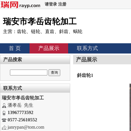
请登录
注册
瑞安市孝岳齿轮加工
主营：齿轮、链轮、直齿、斜齿、蜗轮
首 页
产品展示
联系方式
产品展示
产品搜索
斜齿轮1
联系方式
瑞安市孝岳齿轮加工
潘孝岳 先生
13967773592
0577-25610552
janrypan@tom.com