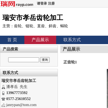
请登录
注册
瑞安市孝岳齿轮加工
主营：齿轮、链轮、直齿、斜齿、蜗轮
首 页
产品展示
联系方式
产品展示
产品搜索
正齿轮1
联系方式
瑞安市孝岳齿轮加工
潘孝岳 先生
13967773592
0577-25610552
janrypan@tom.com